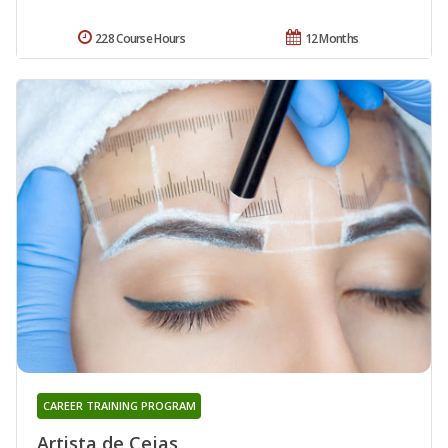
228 Course Hours
12 Months
CAREER TRAINING PROGRAM
Artista de Cejas